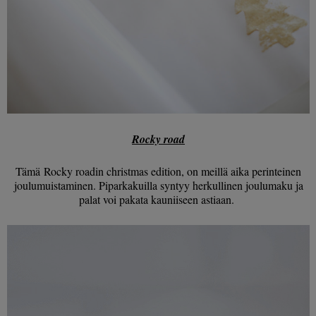
Rocky road
Tämä
Rocky roadin christmas edition, on meillä aika perinteinen
joulumuistaminen. Piparkakuilla syntyy herkullinen joulumaku ja
palat voi pakata kauniiseen astiaan.