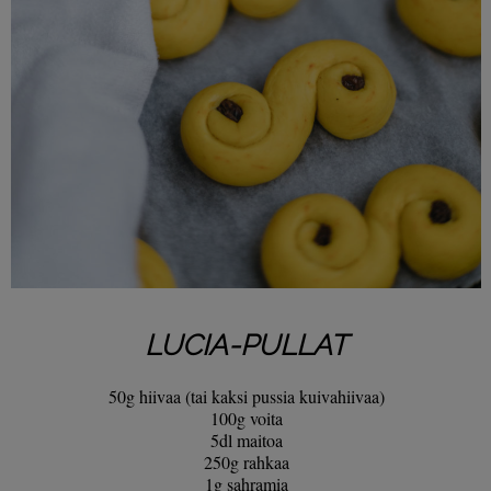
LUCIA-PULLAT
50g hiivaa (tai kaksi pussia kuivahiivaa)
100g voita
5dl maitoa
250g rahkaa
1g sahramia