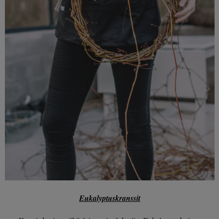
Eukalyptuskranssit