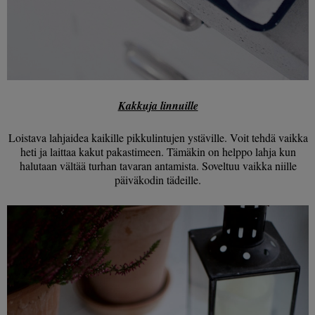
Kakkuja linnuille
Loistava lahjaidea kaikille pikkulintujen ystäville. Voit tehdä vaikka
heti ja laittaa kakut pakastimeen. Tämäkin on helppo lahja kun
halutaan vältää turhan tavaran antamista. Soveltuu vaikka niille
päiväkodin tädeille.