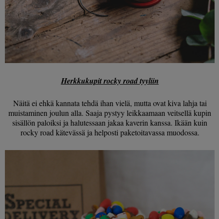
Herkkukupit rocky road tyyliin
Näitä ei ehkä kannata tehdä ihan vielä, mutta ovat kiva lahja tai
muistaminen joulun alla. Saaja pystyy leikkaamaan veitsellä kupin
sisällön paloiksi ja halutessaan jakaa kaverin kanssa. Ikään kuin
rocky road kätevässä ja helposti paketoitavassa muodossa.