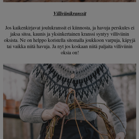
Villiviinikranssit
Jos kaikenkirjavat joulukranssit ei kiinnosta, ja havuja perskules ei
jaksa sitoa, kaunis ja yksinkertainen kranssi syntyy villiviinin
oksista. Ne on helppo koristella sitomalla joukkoon varpuja, käpyjä
tai vaikka niitä havuja. Ja nyt jos koskaan niitä paljaita villiviinin
oksia on!