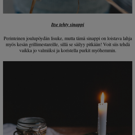
Itse tehty sinappi
Perinteinen joulupöydän lisuke, mutta tämä sinappi on loistava lahja
myös kesän grillimestareille, sillä se säilyy pitkään! Voit siis tehdä
vaikka jo valmiiksi ja koristella purkit myöhemmin.