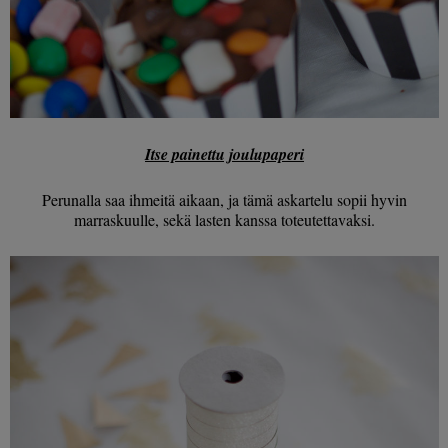
Itse painettu joulupaperi
Perunalla saa ihmeitä aikaan, ja tämä askartelu sopii hyvin
marraskuulle, sekä lasten kanssa toteutettavaksi.